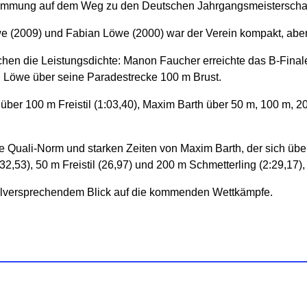
estimmung auf dem Weg zu den Deutschen Jahrgangsmeisterscha
e (2009) und Fabian Löwe (2000) war der Verein kompakt, aber 
ichen die Leistungsdichte: Manon Faucher erreichte das B-Final
n Löwe über seine Paradestrecke 100 m Brust.
r 100 m Freistil (1:03,40), Maxim Barth über 50 m, 100 m, 20
te Quali-Norm und starken Zeiten von Maxim Barth, der sich übe
4:32,53), 50 m Freistil (26,97) und 200 m Schmetterling (2:29,17
ielversprechendem Blick auf die kommenden Wettkämpfe.