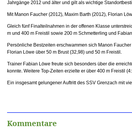
Jahrgänge 2012 und älter und gilt als wichtige Standortb
Mit Manon Faucher (2012), Maxim Barth (2012), Florian Löw
Gleich fünf Finalteilnahmen in der offenen Klasse unterstre
m und 400 m Freistil sowie 200 m Schmetterling und Fabia
Persönliche Bestzeiten erschwammen sich Manon Faucher übe
Florian Löwe über 50 m Brust (32,98) und 50 m Freistil.
Trainer Fabian Löwe freute sich besonders über die erreich
konnte. Weitere Top-Zeiten erzielte er über 400 m Freistil (
Ein insgesamt gelungener Auftritt des SSV Grenzach mit v
Kommentare