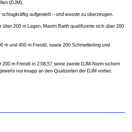
ften (DJM).
schlagkräftig aufgestellt – und wusste zu überzeugen.
e über 200 m Lagen, Maxim Barth qualifizierte sich über 200
0 m und 400 m Freistil, sowie 200 Schmetterling und
r 200 m Freistil in 2:08,57 seine zweite DJM-Norm sichern
), jeweils nur knapp an den Qualizeiten der DJM vorbei.