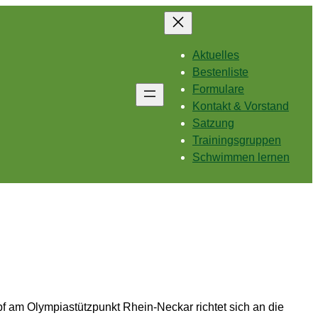
Aktuelles
Bestenliste
Formulare
Kontakt & Vorstand
Satzung
Trainingsgruppen
Schwimmen lernen
pf am Olympiastützpunkt Rhein-Neckar richtet sich an die