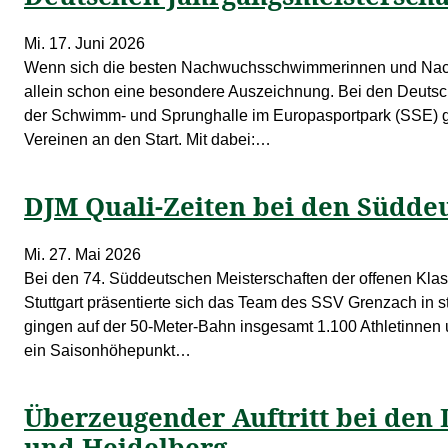
Mi. 17. Juni 2026
Wenn sich die besten Nachwuchsschwimmerinnen und Nachw
allein schon eine besondere Auszeichnung. Bei den Deutsc
der Schwimm- und Sprunghalle im Europasportpark (SSE) g
Vereinen an den Start. Mit dabei:…
DJM Quali-Zeiten bei den Südde
Mi. 27. Mai 2026
Bei den 74. Süddeutschen Meisterschaften der offenen Klas
Stuttgart präsentierte sich das Team des SSV Grenzach in
gingen auf der 50-Meter-Bahn insgesamt 1.100 Athletinnen u
ein Saisonhöhepunkt…
Überzeugender Auftritt bei den 
und Heidelberg