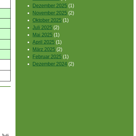
Dezember 2025
(1)
November 2025
(2)
Oktober 2025
(1)
Juli 2025
(2)
Mai 2025
(1)
April 2025
(1)
März 2025
(2)
Februar 2025
(1)
Dezember 2024
(2)
Juli