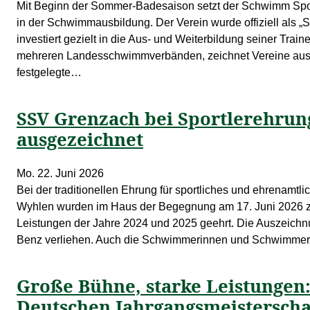
Mit Beginn der Sommer-Badesaison setzt der Schwimm Sport
in der Schwimmausbildung. Der Verein wurde offiziell als 
investiert gezielt in die Aus- und Weiterbildung seiner Trai
mehreren Landesschwimmverbänden, zeichnet Vereine aus,
festgelegte…
SSV Grenzach bei Sportlerehru
ausgezeichnet
Mo. 22. Juni 2026
Bei der traditionellen Ehrung für sportliches und ehrenam
Wyhlen wurden im Haus der Begegnung am 17. Juni 2026 zah
Leistungen der Jahre 2024 und 2025 geehrt. Die Auszeichn
Benz verliehen. Auch die Schwimmerinnen und Schwimme
Große Bühne, starke Leistungen
Deutschen Jahrgangsmeisterscha