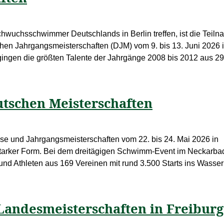
uchsschwimmer Deutschlands in Berlin treffen, ist die Teil
hen Jahrgangsmeisterschaften (DJM) vom 9. bis 13. Juni 2026 
ingen die größten Talente der Jahrgänge 2008 bis 2012 aus 2
utschen Meisterschaften
se und Jahrgangsmeisterschaften vom 22. bis 24. Mai 2026 in
 starker Form. Bei dem dreitägigen Schwimm-Event im Neckarba
nd Athleten aus 169 Vereinen mit rund 3.500 Starts ins Wasser
Landesmeisterschaften in Freiburg