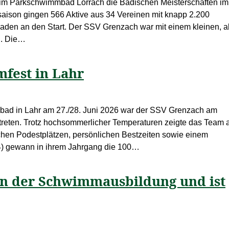
 im Parkschwimmbad Lörrach die Badischen Meisterschaften im
ison gingen 566 Aktive aus 34 Vereinen mit knapp 2.200
baden an den Start. Der SSV Grenzach war mit einem kleinen, a
n. Die…
fest in Lahr
bad in Lahr am 27./28. Juni 2026 war der SSV Grenzach am
eten. Trotz hochsommerlicher Temperaturen zeigte das Team 
ichen Podestplätzen, persönlichen Bestzeiten sowie einem
14) gewann in ihrem Jahrgang die 100…
 in der Schwimmausbildung und ist