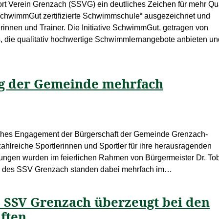
 Verein Grenzach (SSVG) ein deutliches Zeichen für mehr Qua
„SchwimmGut zertifizierte Schwimmschule“ ausgezeichnet und
nerinnen und Trainer. Die Initiative SchwimmGut, getragen von
 die qualitativ hochwertige Schwimmlernangebote anbieten un
ng der Gemeinde mehrfach
tliches Engagement der Bürgerschaft der Gemeinde Grenzach-
lreiche Sportlerinnen und Sportler für ihre herausragenden
ungen wurden im feierlichen Rahmen von Bürgermeister Dr. To
r des SSV Grenzach standen dabei mehrfach im…
: SSV Grenzach überzeugt bei den
ften