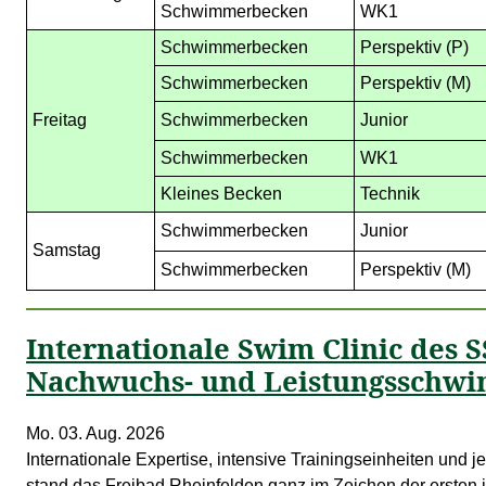
Schwimmerbecken
WK1
Schwimmerbecken
Perspektiv (P)
Schwimmerbecken
Perspektiv (M)
Freitag
Schwimmerbecken
Junior
Schwimmerbecken
WK1
Kleines Becken
Technik
Schwimmerbecken
Junior
Samstag
Schwimmerbecken
Perspektiv (M)
Internationale Swim Clinic des S
Nachwuchs- und Leistungsschw
Mo. 03. Aug. 2026
Internationale Expertise, intensive Trainingseinheiten und
stand das Freibad Rheinfelden ganz im Zeichen der ersten 