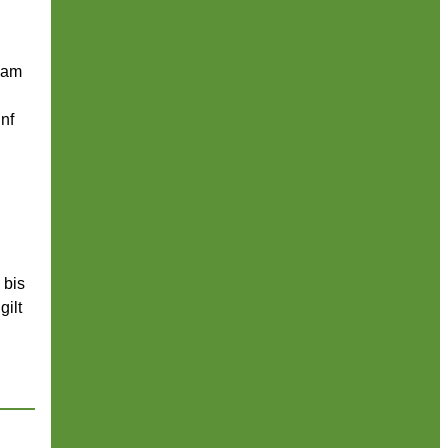
 am
nf
 bis
ilt