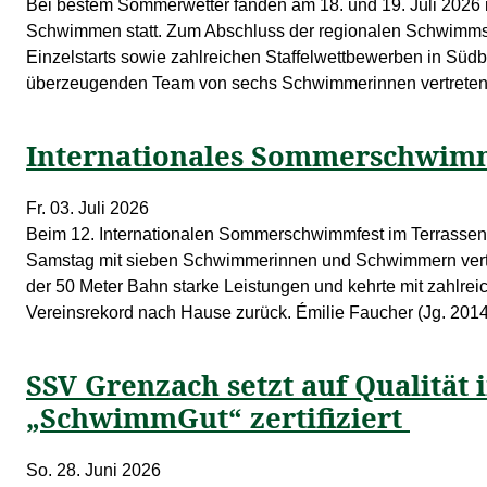
Bei bestem Sommerwetter fanden am 18. und 19. Juli 2026
Schwimmen statt. Zum Abschluss der regionalen Schwimmsa
Einzelstarts sowie zahlreichen Staffelwettbewerben in Süd
überzeugenden Team von sechs Schwimmerinnen vertrete
Internationales Sommerschwimm
Fr. 03. Juli 2026
Beim 12. Internationalen Sommerschwimmfest im Terrassen
Samstag mit sieben Schwimmerinnen und Schwimmern vertr
der 50 Meter Bahn starke Leistungen und kehrte mit zahlre
Vereinsrekord nach Hause zurück. Émilie Faucher (Jg. 20
SSV Grenzach setzt auf Qualität
„SchwimmGut“ zertifiziert
So. 28. Juni 2026