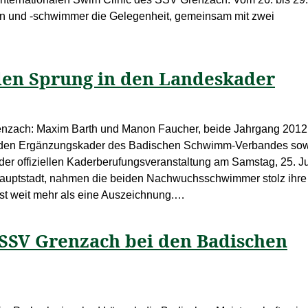
 und -schwimmer die Gelegenheit, gemeinsam mit zwei
den Sprung in den Landeskader
enzach: Maxim Barth und Manon Faucher, beide Jahrgang 2012
n den Ergänzungskader des Badischen Schwimm-Verbandes so
 offiziellen Kaderberufungsveranstaltung am Samstag, 25. Ju
hauptstadt, nahmen die beiden Nachwuchsschwimmer stolz ihre
st weit mehr als eine Auszeichnung.…
 SSV Grenzach bei den Badischen