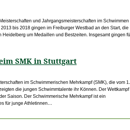
Meisterschaften und Jahrgangsmeisterschaften im Schwimmen
e 2013 bis 2018 gingen im Freiburger Westbad an den Start, die
n Heidelberg um Medaillen und Bestzeiten. Insgesamt gingen fü
im SMK in Stuttgart
erschaften im Schwimmerischen Mehrkampf (SMK), die vom 1.
zeigten die jungen Schwimmtalente ihr Können. Der Wettkampf g
 der Saison. Der Schwimmerische Mehrkampf ist ein
s für junge Athletinnen…