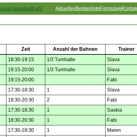
ein Grenzach e.V.
Aktuelles
Bestenliste
Formulare
Kontak
Zeit
Anzahl der Bahnen
Trainer
18:30-19:15
1/3 Turnhalle
Slava
19:15-20:00
1/3 Turnhalle
Slava
19:15-20:00
Fabi
17:30-18:30
1
Slava
18:30-20:30
2
Fabi
17:30-18:30
1
Saskia
18:30-20:30
1
Fabi
17:30-18:30
1
Maren